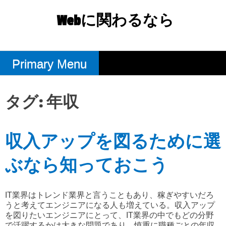
Skip
to
Webに関わるなら
content
Primary Menu
タグ:
年収
収入アップを図るために選
ぶなら知っておこう
IT業界はトレンド業界と言うこともあり、稼ぎやすいだろ
うと考えてエンジニアになる人も増えている。収入アップ
を図りたいエンジニアにとって、IT業界の中でもどの分野
で活躍するかは大きな問題であり、慎重に職種ごとの年収