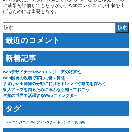
に成果を評価してもらうかが、webエンジニアが年収を上
げるためには重要となる。
検
索:
最近のコメント
新着記事
webデザイナーやwebエンジニアの将来性
web開発の現場で有利に働く資格
まずはweb開発の分野におけるトレンドや動向を探ろう
収入アップを図るために選ぶなら知っておこう
未知の世界で活躍するWebディレクター
タグ
webエンジニア
Webディレクター
トレンド
年収
資格